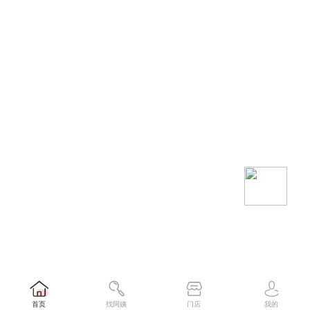
首页
找阿姨
门店
我的